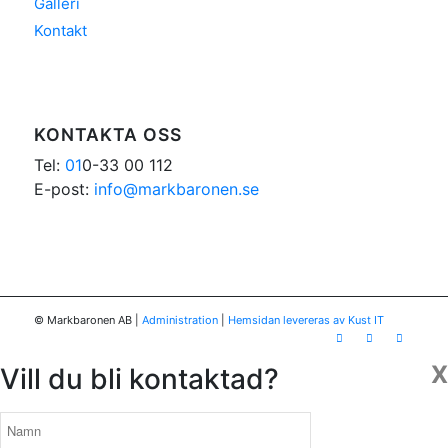
Galleri
Kontakt
KONTAKTA OSS
Tel:
01
0-33 00 112
E-post:
info@markbaronen.se
© Markbaronen AB
|
Administration
|
Hemsidan levereras av Kust IT
X
Vill du bli kontaktad?