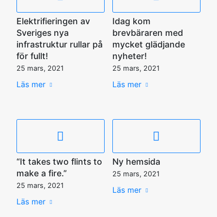
Elektrifieringen av
Idag kom
Sveriges nya
brevbäraren med
infrastruktur rullar på
mycket glädjande
för fullt!
nyheter!
25 mars, 2021
25 mars, 2021
Läs mer
Läs mer
“It takes two flints to
Ny hemsida
make a fire.”
25 mars, 2021
25 mars, 2021
Läs mer
Läs mer