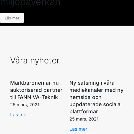
miljöpåverkan
Läs mer
Våra nyheter
Markbaronen är nu
Ny satsning i våra
auktoriserad partner
mediekanaler med ny
till FANN VA-Teknik
hemsida och
uppdaterade sociala
25 mars, 2021
plattformar
Läs mer
25 mars, 2021
Läs mer