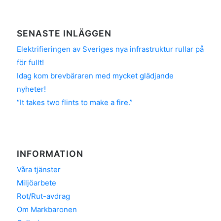
SENASTE INLÄGGEN
Elektrifieringen av Sveriges nya infrastruktur rullar på
för fullt!
Idag kom brevbäraren med mycket glädjande
nyheter!
“It takes two flints to make a fire.”
INFORMATION
Våra tjänster
Miljöarbete
Rot/Rut-avdrag
Om Markbaronen