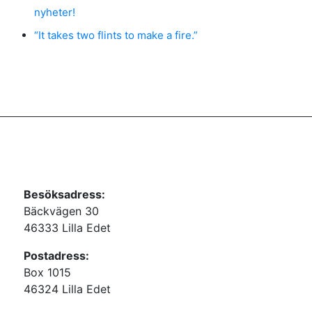
nyheter!
“It takes two flints to make a fire.”
Besöksadress:
Bäckvägen 30
46333 Lilla Edet
Postadress:
Box 1015
46324 Lilla Edet