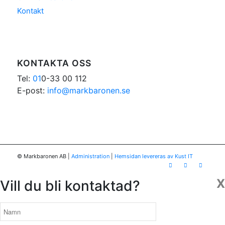
Kontakt
KONTAKTA OSS
Tel:
01
0-33 00 112
E-post:
info@markbaronen.se
© Markbaronen AB
|
Administration
|
Hemsidan levereras av Kust IT
X
Vill du bli kontaktad?