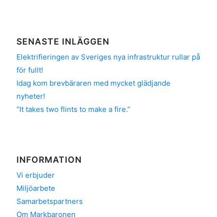
SENASTE INLÄGGEN
Elektrifieringen av Sveriges nya infrastruktur rullar på
för fullt!
Idag kom brevbäraren med mycket glädjande
nyheter!
“It takes two flints to make a fire.”
INFORMATION
Vi erbjuder
Miljöarbete
Samarbetspartners
Om Markbaronen