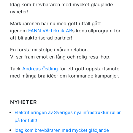
Idag kom brevbäraren med mycket glädjande
nyheter!
Markbaronen har nu med gott utfall gått
igenom
FANN VA-teknik AB
s kontrollprogram för
att bli auktoriserad partner!
En första milstolpe i våran relation.
Vi ser fram emot en lång och rolig resa ihop.
Tack
Andreas Östling
för ett gott uppstartsmöte
med många bra idéer om kommande kampanjer.
NYHETER
Elektrifieringen av Sveriges nya infrastruktur rullar
på för fullt!
Idag kom brevbäraren med mycket glädjande