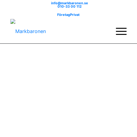
info@markbaronen.se
010-33 00 112
Företag
Privat