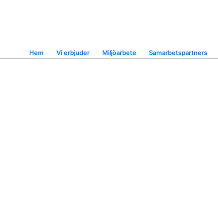
Hem
Vi erbjuder
Miljöarbete
Samarbetspartners