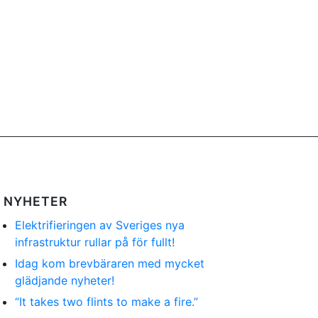
NYHETER
Elektrifieringen av Sveriges nya
infrastruktur rullar på för fullt!
Idag kom brevbäraren med mycket
glädjande nyheter!
“It takes two flints to make a fire.”