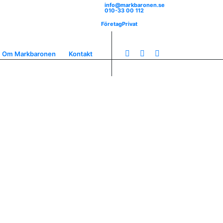
info@markbaronen.se
010-33 00 112
Företag
Privat
Om Markbaronen
Kontakt