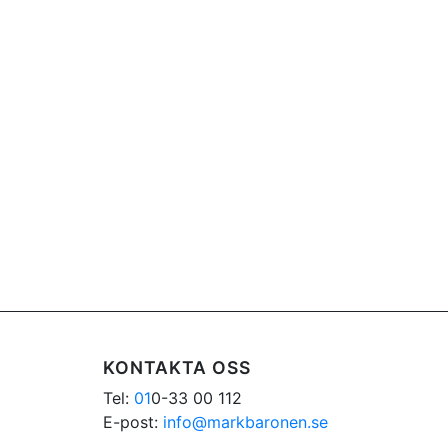
KONTAKTA OSS
Tel:
01
0-33 00 112
E-post:
info@markbaronen.se