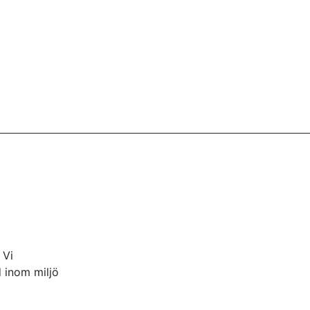
 Vi
 inom miljö