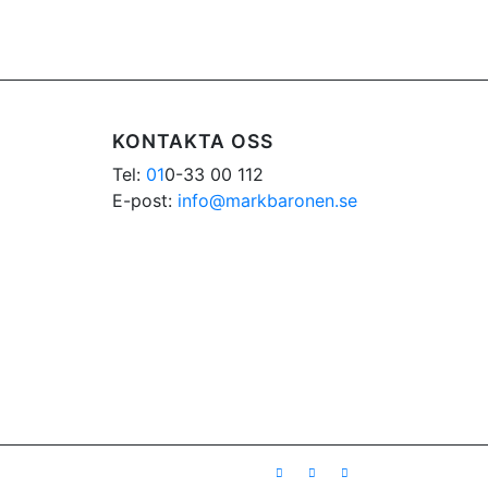
KONTAKTA OSS
Tel:
01
0-33 00 112
E-post:
info@markbaronen.se