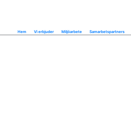
Hem
Vi erbjuder
Miljöarbete
Samarbetspartners