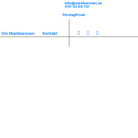
info@markbaronen.se
010-33 00 112
Företag
Privat
Om Markbaronen
Kontakt