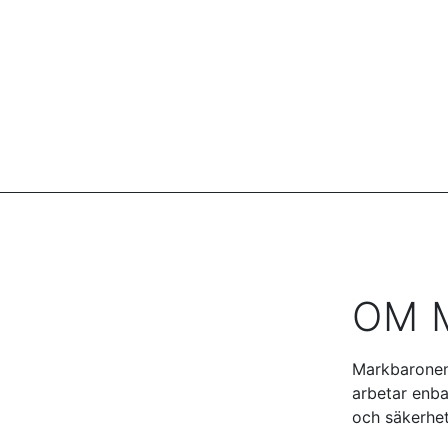
OM 
Markbaronen 
arbetar enba
och säkerhet