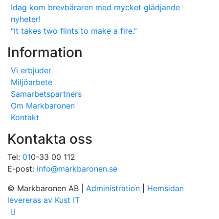
Idag kom brevbäraren med mycket glädjande
nyheter!
“It takes two flints to make a fire.”
Information
Vi erbjuder
Miljöarbete
Samarbetspartners
Om Markbaronen
Kontakt
Kontakta oss
Tel:
01
0-33 00 112
E-post:
info@markbaronen.se
© Markbaronen AB
|
Administration
|
Hemsidan
levereras av Kust IT