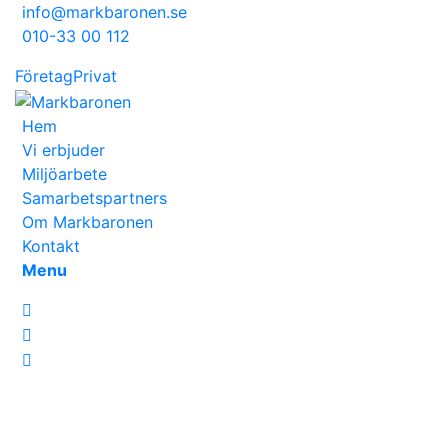
info@markbaronen.se
010-33 00 112
Företag
Privat
Hem
Vi erbjuder
Miljöarbete
Samarbetspartners
Om Markbaronen
Kontakt
Menu