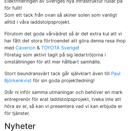
Elektrifieringen av Sveriges nya infrastruktur rullar på
för fullt!
Som ett tack från ovan så skiner solen som vanligt
alltid i våra laddstolpsprojekt.
Förutom det goda vårvädret så är det extra kul att vi
har fått det stora förtroendet att göra denna resa ihop
med
Caverion
&
TOYOTA Sverige
!
Företag som aktivt tagit på sig ledartröjorna i
omställningen för ett mer hållbart samhälle.
Stort beundransvärt tack går självklart även till
Paul
Björkenkvist
för sin goda projektledning!
Står ni inför samma utmaningar och behöver en mark
entreprenör för erat laddstolpsprojekt, tveka inte att
höra av er, så kan vi presentera vad vi kan erbjuda er
för tjänster.
Nyheter