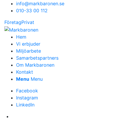
info@markbaronen.se
010-33 00 112
Företag
Privat
Hem
Vi erbjuder
Miljöarbete
Samarbetspartners
Om Markbaronen
Kontakt
Menu
Menu
Facebook
Instagram
LinkedIn