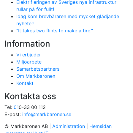
Elektrifieringen av Sveriges nya infrastruktur
rullar på för fullt!
Idag kom brevbäraren med mycket glädjande
nyheter!
“It takes two flints to make a fire.”
Information
Vi erbjuder
Miljöarbete
Samarbetspartners
Om Markbaronen
Kontakt
Kontakta oss
Tel:
01
0-33 00 112
E-post:
info@markbaronen.se
© Markbaronen AB
|
Administration
|
Hemsidan