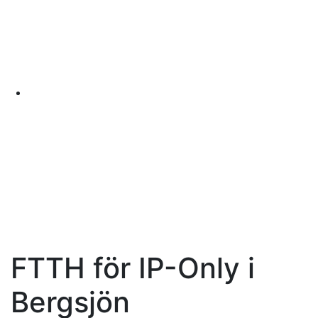
FTTH för IP-Only i
Bergsjön