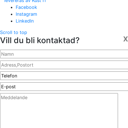
levereras av Kust IT
Facebook
Instagram
LinkedIn
Scroll to top
X
Vill du bli kontaktad?